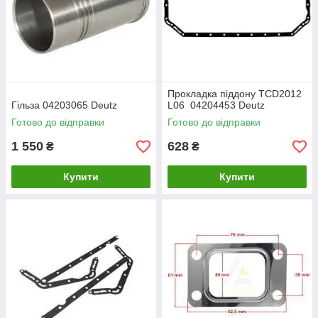
Прокладка піддону TCD2012
Гільза 04203065 Deutz
L06 04204453 Deutz
Готово до відправки
Готово до відправки
1 550
628
₴
₴
Купити
Купити