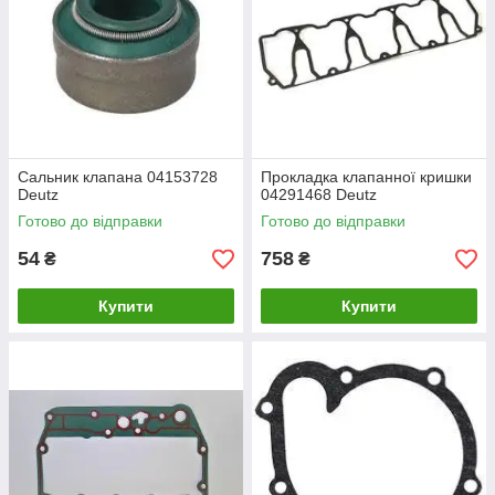
Сальник клапана 04153728
Прокладка клапанної кришки
Deutz
04291468 Deutz
Готово до відправки
Готово до відправки
54
758
₴
₴
Купити
Купити