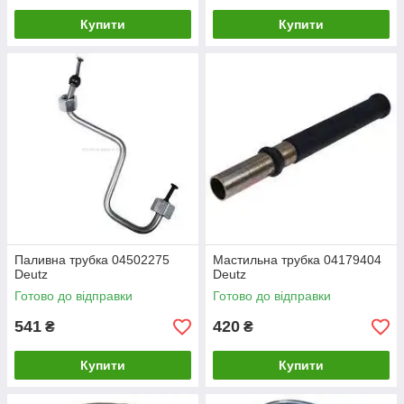
Купити
Купити
Паливна трубка 04502275
Мастильна трубка 04179404
Deutz
Deutz
Готово до відправки
Готово до відправки
541
420
₴
₴
Купити
Купити