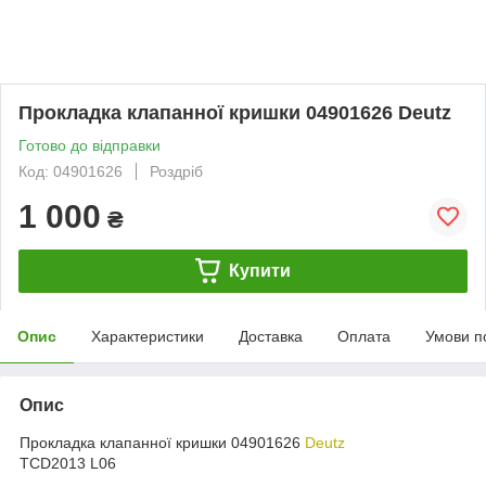
Прокладка клапанної кришки 04901626 Deutz
Готово до відправки
Код: 04901626
Роздріб
1 000
₴
Купити
Опис
Характеристики
Доставка
Оплата
Умови п
Опис
Прокладка клапанної кришки 04901626
Deutz
TCD2013 L06