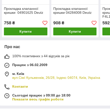
Прокладка клапанної
Прокладка клапанної
Прок
кришки 04901625 Deutz
кришки 04284008 Deutz
криш
F4L
758
908
592
₴
₴
Купити
Купити
Про нас
100% позитивних з 44 відгуків за рік
Працює з 06.02.2009
м. Київ
вул.Сімї Кульженків, 26/28, Індекс 04074, Київ, Україна
Контакти
Сьогодні працює з 09:00 до 18:00
Показати весь графік роботи