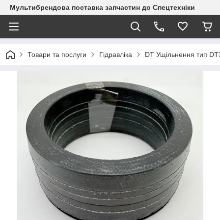
Мультибрендова поставка запчастин до Спецтехніки
Товари та послуги
Гідравліка
DT Ущільнення тип DT3