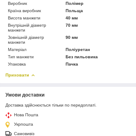
Виробник
Полімер
Країна виробник
Польща
Висота манжети
40 мм
Внутрішній діаметр
70 мм
манжети
Зовнішній діаметр
90 мм
манжети
Матеріал
Поліуретан
Тип манжети
Без пильовика
Упаковка
Пачка
Приховати
Умови доставки
Доставка здійснюється тільки по передоплаті.
Нова Пошта
Укрпошта
Самовивіз