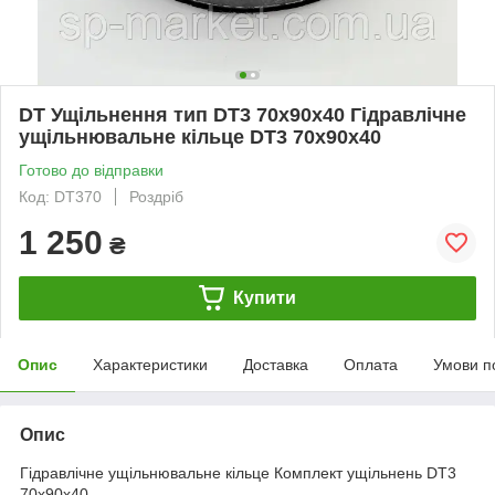
DT Ущільнення тип DT3 70x90x40 Гідравлічне
ущільнювальне кільце DT3 70x90x40
Готово до відправки
Код: DT370
Роздріб
1 250
₴
Купити
Опис
Характеристики
Доставка
Оплата
Умови п
Опис
Гідравлічне ущільнювальне кільце Комплект ущільнень DT3
70x90x40