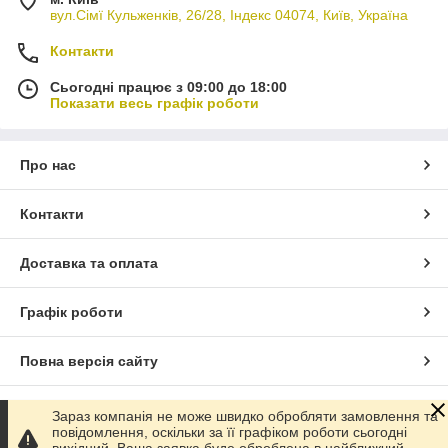
вул.Сімї Кульженків, 26/28, Індекс 04074, Київ, Україна
Контакти
Сьогодні працює з 09:00 до 18:00
Показати весь графік роботи
Про нас
Контакти
Доставка та оплата
Графік роботи
Повна версія сайту
Сайт створено на маркетплейсі
Prom.ua
Зараз компанія не може швидко обробляти замовлення та
повідомлення, оскільки за її графіком роботи сьогодні