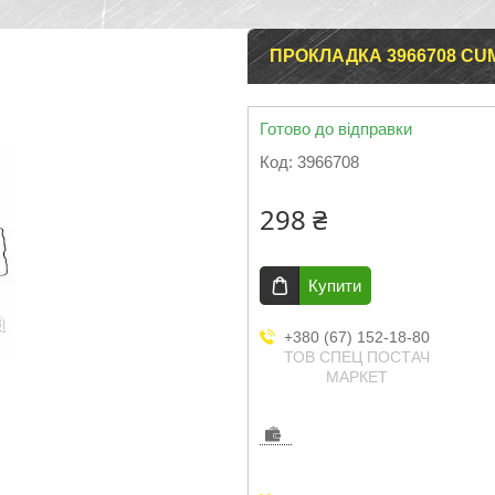
ПРОКЛАДКА 3966708 CU
Готово до відправки
Код:
3966708
298 ₴
Купити
+380 (67) 152-18-80
ТОВ СПЕЦ ПОСТАЧ
МАРКЕТ