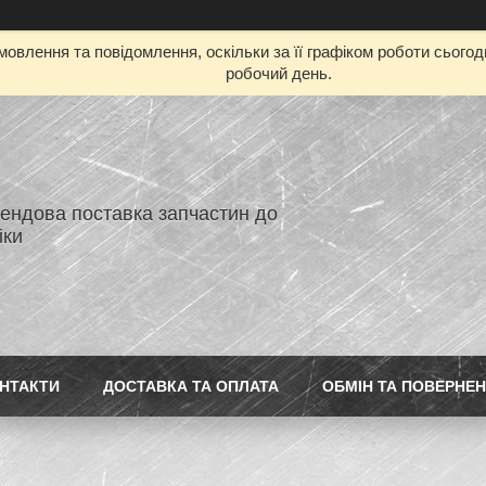
овлення та повідомлення, оскільки за її графіком роботи сього
робочий день.
ендова поставка запчастин до
іки
НТАКТИ
ДОСТАВКА ТА ОПЛАТА
ОБМІН ТА ПОВЕРНЕ