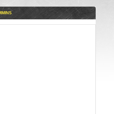
MMINS