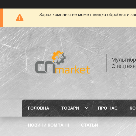
Зараз компанія не може швидко обробляти зам
Мультибр
Спецтехн
ГОЛОВНА
ТОВАРИ
ПРО НАС
КО
НОВИНИ КОМПАНІЇ
СТАТЬИ