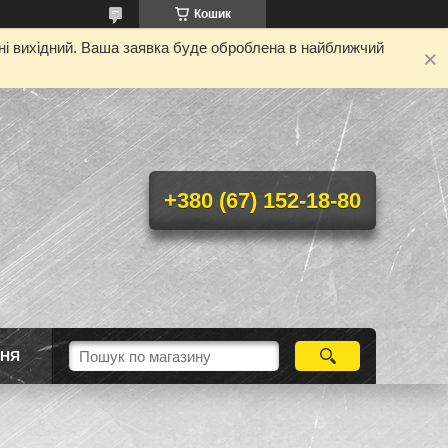
Кошик
дні вихідний. Ваша заявка буде оброблена в найближчий
+380 (67) 152-18-80
ННЯ