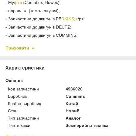
- Му
фти (
Centaflex, Bowex);
- гідравліка (комплектуючі);
- Запчастини до двигунів PE
RKINS;<
/p>
- Запчастини до двигунів DEUTZ;
- Запчастини до двигунів CUMMINS.
Приховати
Характеристики
Основні
Код запчастини
4936026
Виробник
Cummins
Країна виробник
Китай
Стан
Новий
Тип запчастини
Аналог
Тип техніки
Землерийна техніка