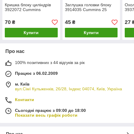
Кришка блоку циліндрів
Заглушка головки блоку
Охо
3922072 Cummins
3914035 Cummins 25
393
70
45
27
₴
₴
Купити
Купити
Про нас
100% позитивних з 44 відгуків за рік
Працює з 06.02.2009
м. Київ
вул.Сімї Кульженків, 26/28, Індекс 04074, Київ, Україна
Контакти
Сьогодні працює з 09:00 до 18:00
Показати весь графік роботи
Про нас