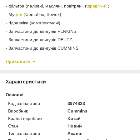
- фільтра (паливні, масляні, повітряні, гі
дравліки)
;
- Му
фти (
Centaflex, Bowex);
- гідравліка (комплектуючі);
- Запчастини до двигунів PERKINS;
- Запчастини до двигунів DEUTZ;
- Запчастини до двигунів CUMMINS.
Приховати
Характеристики
Основні
Код запчастини
3974823
Виробник
Cummins
Країна виробник
Китай
Стан
Новий
Тип запчастини
Аналог