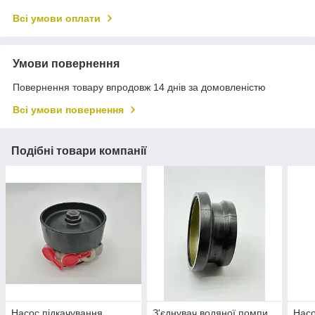
Всі умови оплати
Умови повернення
Повернення товару впродовж 14 днів за домовленістю
Всі умови повернення
Подібні товари компанії
Насос підкачування
З'єднувач водяної помпи
Насо