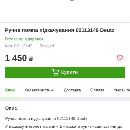
Ручна помпа підкачування 02113149 Deutz
Готово до відправки
Код: 02113149
Роздріб
1 450
₴
Купити
Опис
Характеристики
Доставка
Оплата
Умови п
Опис
Ручна помпа підкачування 02113149 Deutz
У нашому інтернет магазині Ви можете купити запчастини до