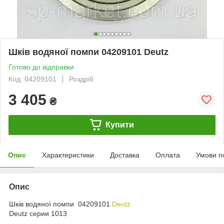
Шків водяної помпи 04209101 Deutz
Готово до відправки
Код: 04209101
Роздріб
3 405
₴
Купити
Опис
Характеристики
Доставка
Оплата
Умови п
Опис
Шків водяної помпи 04209101
Deutz
Deutz серии 1013