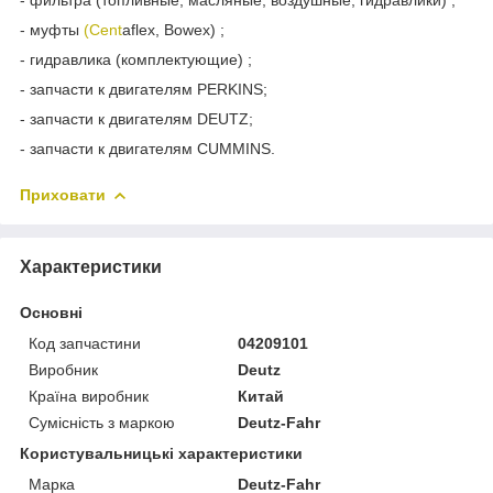
- муфты
(Cent
aflex, Bowex) ;
- гидравлика (комплектующие) ;
- запчасти к двигателям PERKINS;
- запчасти к двигателям DEUTZ;
- запчасти к двигателям CUMMINS.
Приховати
Характеристики
Основні
Код запчастини
04209101
Виробник
Deutz
Країна виробник
Китай
Сумісність з маркою
Deutz-Fahr
Користувальницькі характеристики
Марка
Deutz-Fahr