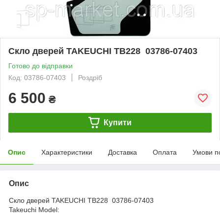
Скло дверей TAKEUCHI TB228 03786-07403
Готово до відправки
Код: 03786-07403
Роздріб
6 500
₴
Купити
Опис
Характеристики
Доставка
Оплата
Умови п
Опис
Скло дверей TAKEUCHI TB228 03786-07403
Takeuchi Model: