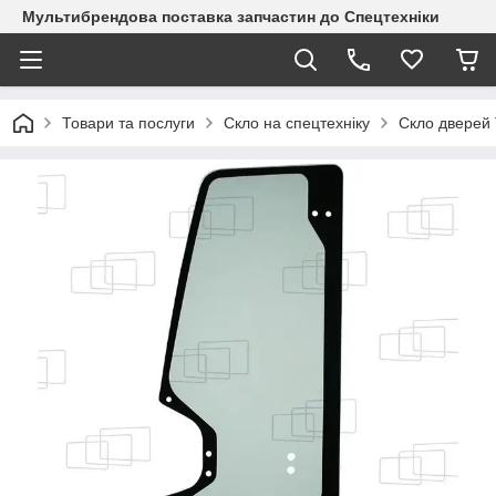
Мультибрендова поставка запчастин до Спецтехніки
Товари та послуги
Скло на спецтехніку
Скло дверей