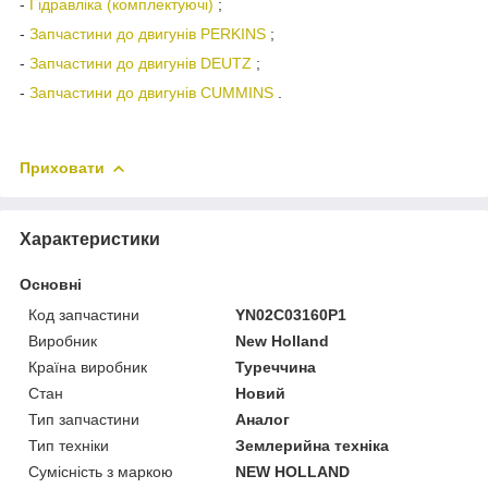
-
Гідравліка (комплектуючі)
;
-
Запчастини до двигунів PERKINS
;
-
Запчастини до двигунів DEUTZ
;
-
Запчастини до двигунів CUMMINS
.
Приховати
Характеристики
Основні
Код запчастини
YN02C03160P1
Виробник
New Holland
Країна виробник
Туреччина
Стан
Новий
Тип запчастини
Аналог
Тип техніки
Землерийна техніка
Сумісність з маркою
NEW HOLLAND