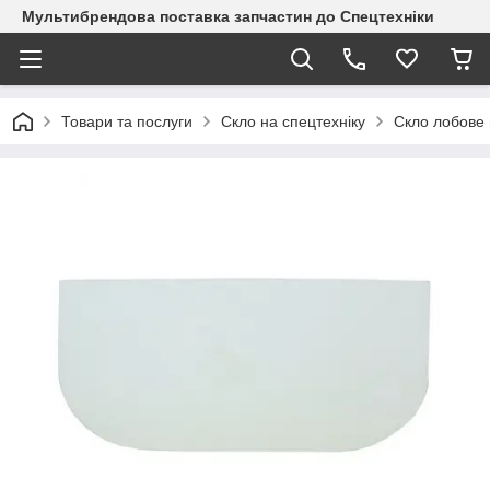
Мультибрендова поставка запчастин до Спецтехніки
Товари та послуги
Скло на спецтехніку
Скло лобове