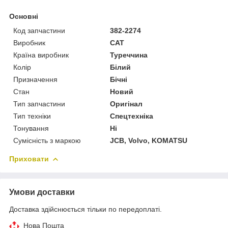
Основні
Код запчастини
382-2274
Виробник
CAT
Країна виробник
Туреччина
Колір
Білий
Призначення
Бічні
Стан
Новий
Тип запчастини
Оригінал
Тип техніки
Спецтехніка
Тонування
Ні
Сумісність з маркою
JCB, Volvo, KOMATSU
Приховати
Умови доставки
Доставка здійснюється тільки по передоплаті.
Нова Пошта