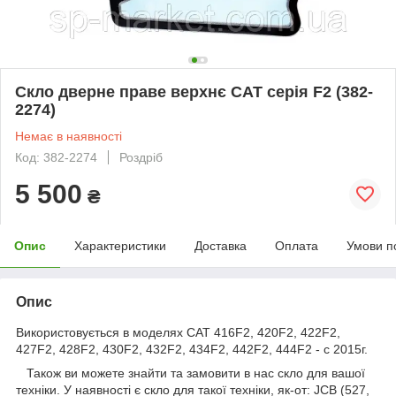
Скло дверне праве верхнє CAT серія F2 (382-
2274)
Немає в наявності
Код: 382-2274
Роздріб
5 500
₴
Опис
Характеристики
Доставка
Оплата
Умови п
Опис
Використовується в моделях CAT 416F2, 420F2, 422F2,
427F2, 428F2, 430F2, 432F2, 434F2, 442F2, 444F2 - с 2015г.
Також ви можете знайти та замовити в нас скло для вашої
техніки. У наявності є скло для такої техніки, як-от: JCB (527,