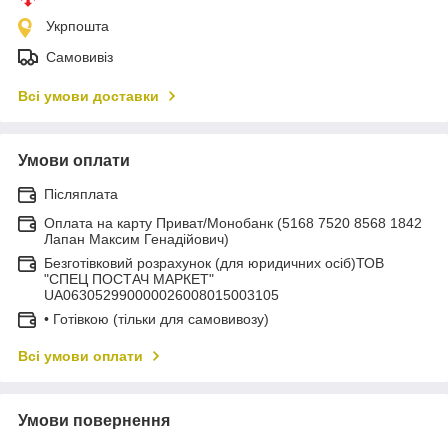
Укрпошта
Самовивіз
Всі умови доставки
Умови оплати
Післяплата
Оплата на карту Приват/Монобанк (5168 7520 8568 1842
Лапан Максим Генадійович)
Безготівковий розрахунок (для юридичних осіб)ТОВ
"СПЕЦ ПОСТАЧ МАРКЕТ"
UA063052990000026008015003105
• Готівкою (тільки для самовивозу)
Всі умови оплати
Умови повернення