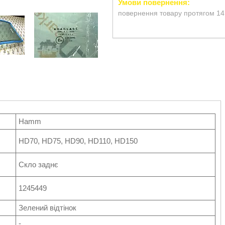
повернення товару протягом 14
Hamm
HD70, HD75, HD90, HD110, HD150
Скло заднє
1245449
Зелений відтінок
-