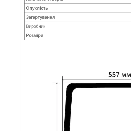
Опуклість
Загартування
Виробник
Розміри