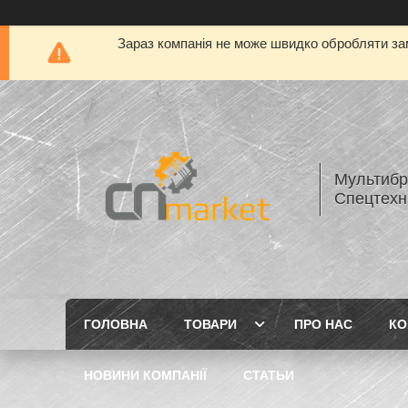
Зараз компанія не може швидко обробляти зам
Мультибр
Спецтехн
ГОЛОВНА
ТОВАРИ
ПРО НАС
КО
НОВИНИ КОМПАНІЇ
СТАТЬИ