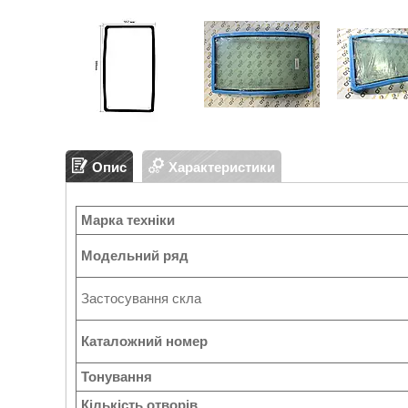
Опис
Характеристики
Марка техніки
Модельний ряд
Застосування скла
Каталожний номер
Тонування
Кількість отворів