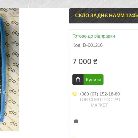
СКЛО ЗАДНЄ HAMM 1245
Готово до відправки
Код:
D-001216
7 000 ₴
Купити
+380 (67) 152-18-80
ТОВ СПЕЦ ПОСТАЧ
МАРКЕТ