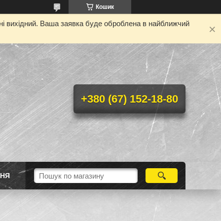
Кошик
дні вихідний. Ваша заявка буде оброблена в найближчий
+380 (67) 152-18-80
ННЯ