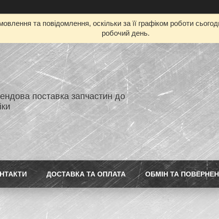
овлення та повідомлення, оскільки за її графіком роботи сього
робочий день.
ендова поставка запчастин до
іки
НТАКТИ
ДОСТАВКА ТА ОПЛАТА
ОБМІН ТА ПОВЕРНЕ