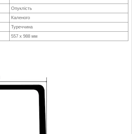
Опуклість
Каленого
Туреччина
557 x 988 мм