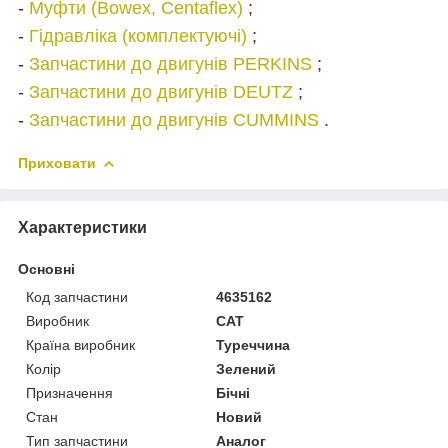
-
Муфти (Bowex, Centaflex)
;
-
Гідравліка (комплектуючі)
;
-
Запчастини до двигунів PERKINS
;
-
Запчастини до двигунів DEUTZ
;
-
Запчастини до двигунів CUMMINS
.
Приховати
Характеристики
Основні
Код запчастини
4635162
Виробник
CAT
Країна виробник
Туреччина
Колір
Зелений
Призначення
Бічні
Стан
Новий
Тип запчастини
Аналог