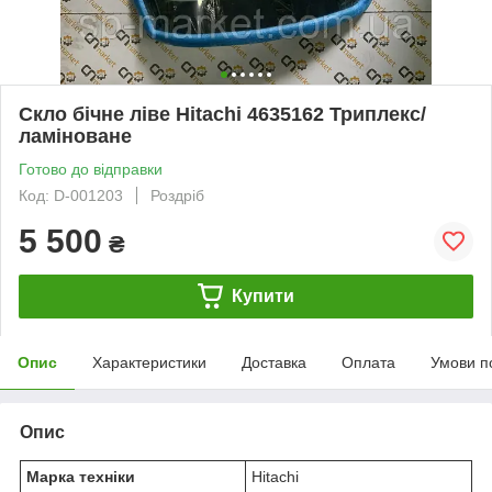
Скло бічне ліве Hitachi 4635162 Триплекс/
ламіноване
Готово до відправки
Код: D-001203
Роздріб
5 500
₴
Купити
Опис
Характеристики
Доставка
Оплата
Умови п
Опис
Марка техніки
Hitachi