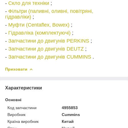
-
Скло для техніки
;
-
Фільтри (паливні, оливні, повітряні,
гідравліки)
;
-
Муфти (Centaflex, Bowex)
;
-
Гідравліка (комплектуючі)
;
-
Запчастини до двигунів PERKINS
;
-
Запчастини до двигунів DEUTZ
;
-
Запчастини до двигунів CUMMINS
.
Приховати
Характеристики
Основні
Код запчастини
4955853
Виробник
Cummins
Країна виробник
Китай