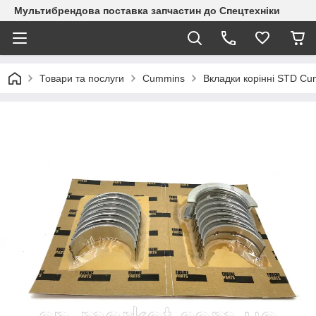
Мультибрендова поставка запчастин до Спецтехніки
Товари та послуги
Cummins
Вкладки корінні STD C