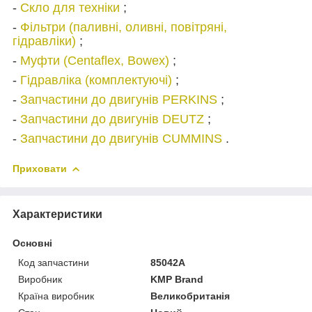
-
Скло для техніки
;
-
Фільтри (паливні, оливні, повітряні,
гідравліки)
;
-
Муфти (Centaflex, Bowex)
;
-
Гідравліка (комплектуючі)
;
-
Запчастини до двигунів PERKINS
;
-
Запчастини до двигунів DEUTZ
;
-
Запчастини до двигунів CUMMINS
.
Приховати
Характеристики
Основні
Код запчастини
85042A
Виробник
KMP Brand
Країна виробник
Великобританія