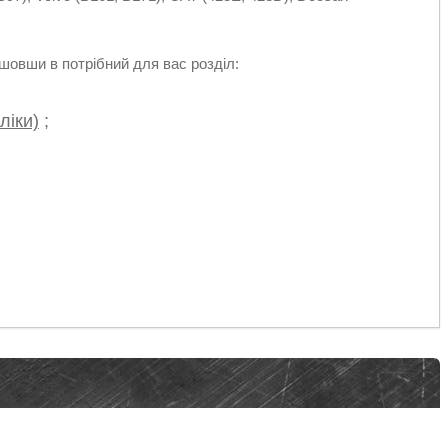
овши в потрібний для вас розділ:
ліки)
;