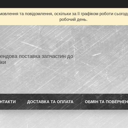
овлення та повідомлення, оскільки за її графіком роботи сього
робочий день.
ендова поставка запчастин до
іки
НТАКТИ
ДОСТАВКА ТА ОПЛАТА
ОБМІН ТА ПОВЕРНЕ