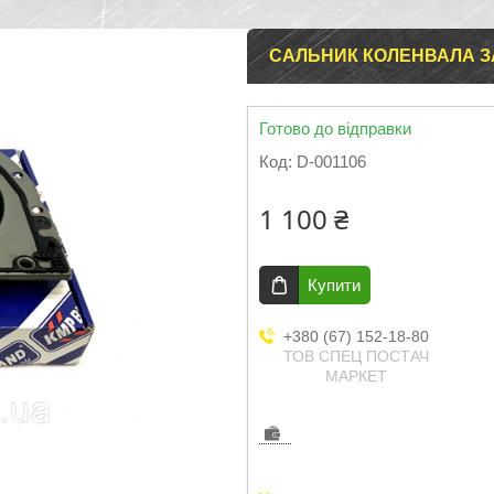
САЛЬНИК КОЛЕНВАЛА ЗА
Готово до відправки
Код:
D-001106
1 100 ₴
Купити
+380 (67) 152-18-80
ТОВ СПЕЦ ПОСТАЧ
МАРКЕТ