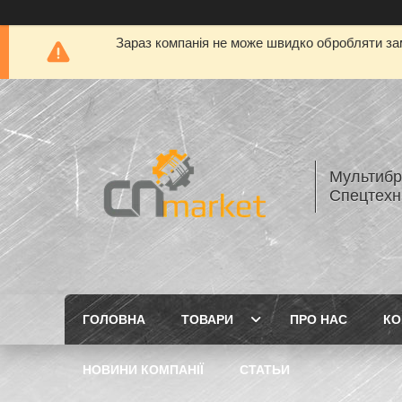
Зараз компанія не може швидко обробляти зам
Мультибр
Спецтехн
ГОЛОВНА
ТОВАРИ
ПРО НАС
КО
НОВИНИ КОМПАНІЇ
СТАТЬИ