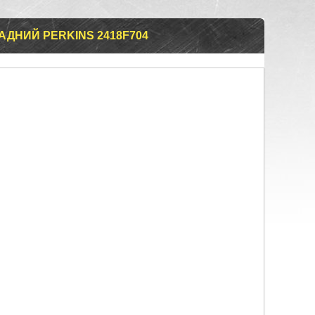
ДНИЙ PERKINS 2418F704