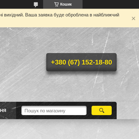
Кошик
дні вихідний. Ваша заявка буде оброблена в найближчий
+380 (67) 152-18-80
ННЯ