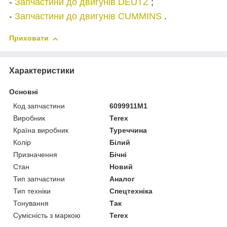
-
Запчастини до двигунів DEUTZ
;
-
Запчастини до двигунів CUMMINS
.
Приховати
Характеристики
Основні
Код запчастини
6099911M1
Виробник
Terex
Країна виробник
Туреччина
Колір
Білий
Призначення
Бічні
Стан
Новий
Тип запчастини
Аналог
Тип техніки
Спецтехніка
Тонування
Так
Сумісність з маркою
Terex