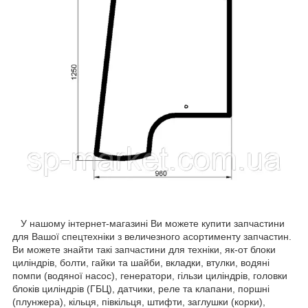
У нашому інтернет-магазині Ви можете купити запчастини
для Вашої спецтехніки з величезного асортименту запчастин.
Ви можете знайти такі запчастини для техніки, як-от блоки
циліндрів, болти, гайки та шайби, вкладки, втулки, водяні
помпи (водяної насос), генератори, гільзи циліндрів, головки
блоків циліндрів (ГБЦ), датчики, реле та клапани, поршні
(плунжера), кільця, півкільця, штифти, заглушки (корки),