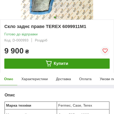
Скло заднє праве TEREX 6099911M1
Готово до відправки
Код: D-000993
Роздріб
9 900
₴
Купити
Опис
Характеристики
Доставка
Оплата
Умови п
Опис
Марка техніки
Fermec, Case, Terex