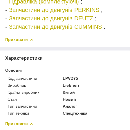
-
Гідравліка (комплектуючі)
;
-
Запчастини до двигунів PERKINS
;
-
Запчастини до двигунів DEUTZ
;
-
Запчастини до двигунів CUMMINS
.
Приховати
Характеристики
Основні
Код запчастини
LPVD75
Виробник
Liebherr
Країна виробник
Китай
Стан
Новий
Тип запчастини
Аналог
Тип техніки
Спецтехніка
Приховати