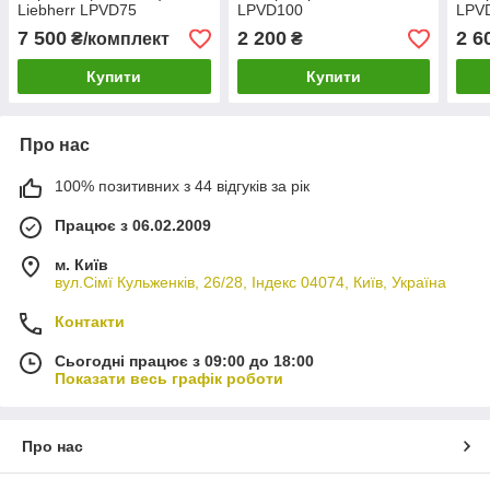
Liebherr LPVD75
LPVD100
LPV
7 500
2 200
2 6
₴/комплект
₴
Купити
Купити
Про нас
100% позитивних з 44 відгуків за рік
Працює з 06.02.2009
м. Київ
вул.Сімї Кульженків, 26/28, Індекс 04074, Київ, Україна
Контакти
Сьогодні працює з 09:00 до 18:00
Показати весь графік роботи
Про нас