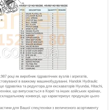
7 році як виробник гідравлічних вузлів і агрегатів,
ристовуваної в важкому машинобудуванні. Handok Hydraulic
 гідравліка та редуктора для екскаваторів Hyundai, Hitachi,
ехніки, що випускається в Кореї та інших азійських країнах,
 складальному конвеєрі, що характеризує продукцію цього
астини для Вашої спецтехніки з величезного асортименту