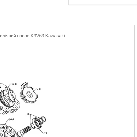
влічний насос K3V63 Kawasaki