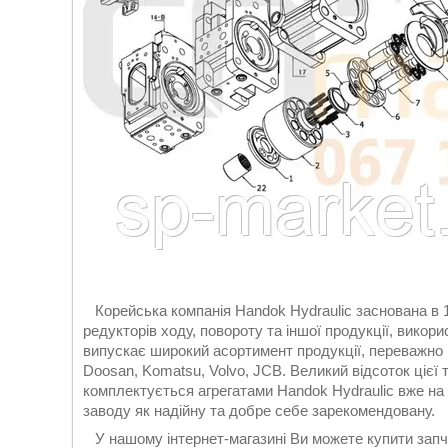
Корейська компанія Handok Hydraulic заснована в 198
редукторів ходу, повороту та іншої продукції, вико
випускає широкий асортимент продукції, переважно це
Doosan, Komatsu, Volvo, JCB. Великий відсоток цієї т
комплектується агрегатами Handok Hydraulic вже на
заводу як надійну та добре себе зарекомендовану.
У нашому інтернет-магазині Ви можете купити запч