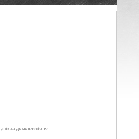
 днів
за домовленістю