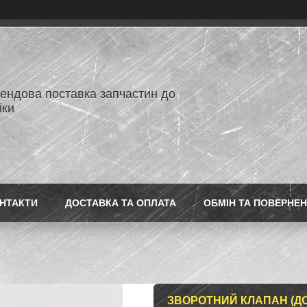
ендова поставка запчастин до
іки
НТАКТИ
ДОСТАВКА ТА ОПЛАТА
ОБМІН ТА ПОВЕРНЕ
ЗВОРОТНИЙ КЛАПАН (ДО