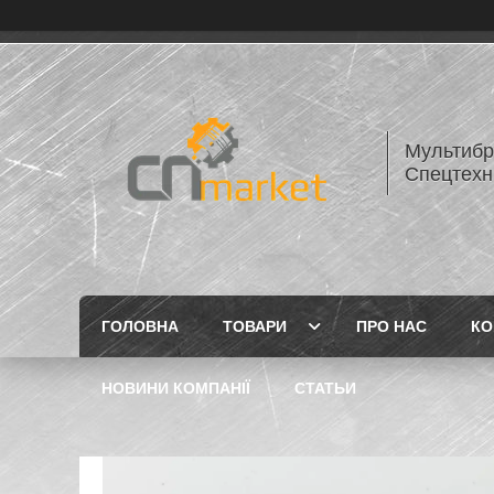
Мультибр
Спецтехн
ГОЛОВНА
ТОВАРИ
ПРО НАС
КО
НОВИНИ КОМПАНІЇ
СТАТЬИ