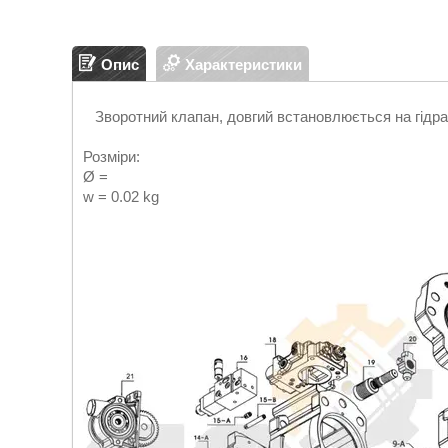
Опис
Характеристики
Зворотний клапан, довгий встановлюється на гідра
Розміри:
Ø =
w = 0.02 kg