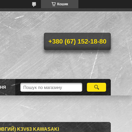
Кошик
+380 (67) 152-18-80
ННЯ
ВГИЙ) K3V63 KAWASAKI