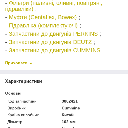
-
Фільтри (паливні, оливні, повітряні,
гідравліки)
;
-
Муфти (Centaflex, Bowex)
;
-
Гідравліка (комплектуючі)
;
-
Запчастини до двигунів PERKINS
;
-
Запчастини до двигунів DEUTZ
;
-
Запчастини до двигунів CUMMINS
.
Приховати
Характеристики
Основні
Код запчастини
3802421
Виробник
Cummins
Країна виробник
Китай
Діаметр
102 мм