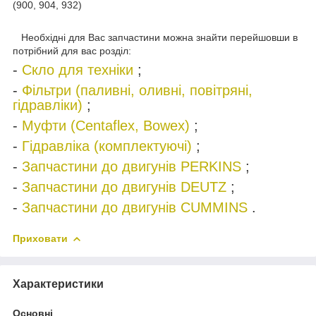
(900, 904, 932)
Необхідні для Вас запчастини можна знайти перейшовши в
потрібний для вас розділ:
-
Скло для техніки
;
-
Фільтри (паливні, оливні, повітряні,
гідравліки)
;
-
Муфти (Centaflex, Bowex)
;
-
Гідравліка (комплектуючі)
;
-
Запчастини до двигунів PERKINS
;
-
Запчастини до двигунів DEUTZ
;
-
Запчастини до двигунів CUMMINS
.
Приховати
Характеристики
Основні