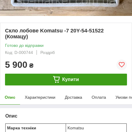
Скло лобове Komatsu -7 20Y-54-51522
(Комацу)
Готово до відправки
Код: D-000744
Роздріб
5 900
₴
Купити
Опис
Характеристики
Доставка
Оплата
Умови п
Опис
Марка техніки
Komatsu