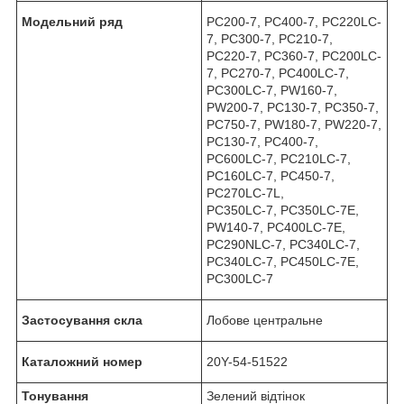
Модельний ряд
PC200-7, PC400-7, PC220LC-
7, PC300-7, PC210-7,
PC220-7, PC360-7, PC200LC-
7, PC270-7, PC400LC-7,
PC300LC-7, PW160-7,
PW200-7, PC130-7, PC350-7,
PC750-7, PW180-7, PW220-7,
PC130-7, PC400-7,
PC600LC-7, PC210LC-7,
PC160LC-7, PC450-7,
PC270LC-7L,
PC350LC-7, PC350LC-7E,
PW140-7, PC400LC-7E,
PC290NLC-7, PC340LC-7,
PC340LC-7, PC450LC-7E,
PC300LC-7
Застосування скла
Лобове центральне
Каталожний номер
20Y-54-51522
Тонування
Зелений відтінок