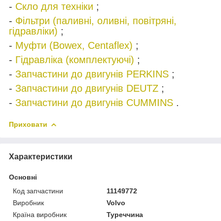
-
Скло для техніки
;
-
Фільтри (паливні, оливні, повітряні,
гідравліки)
;
-
Муфти (Bowex, Centaflex)
;
-
Гідравліка (комплектуючі)
;
-
Запчастини до двигунів PERKINS
;
-
Запчастини до двигунів DEUTZ
;
-
Запчастини до двигунів CUMMINS
.
Приховати
Характеристики
Основні
Код запчастини
11149772
Виробник
Volvo
Країна виробник
Туреччина