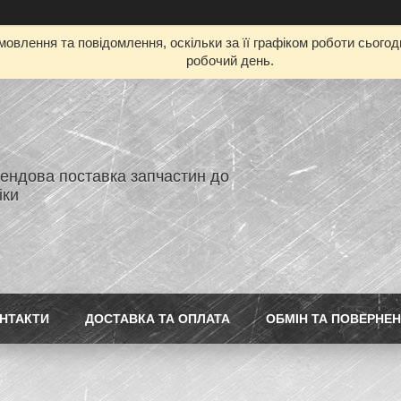
овлення та повідомлення, оскільки за її графіком роботи сього
робочий день.
ендова поставка запчастин до
іки
НТАКТИ
ДОСТАВКА ТА ОПЛАТА
ОБМІН ТА ПОВЕРНЕ