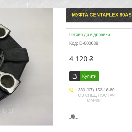
МУФТА CENTAFLEX 80AS
Готово до відправки
Код:
D-000638
4 120 ₴
Купити
+380 (67) 152-18-80
ТОВ СПЕЦ ПОСТАЧ
МАРКЕТ