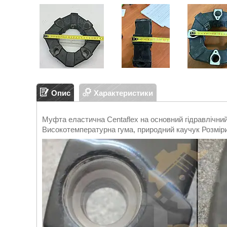
Опис
Характеристики
Муфта еластична Centaflex на основний гідравлічни
Високотемпературна гума, природний каучук Розміри