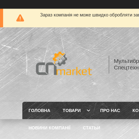
Зараз компанія не може швидко обробляти зам
Мультибр
Спецтехн
ГОЛОВНА
ТОВАРИ
ПРО НАС
КО
НОВИНИ КОМПАНІЇ
СТАТЬИ