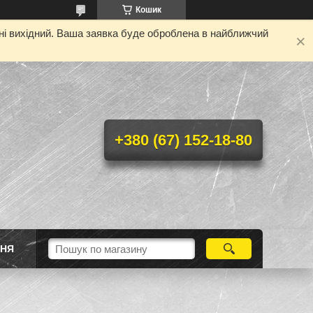
Кошик
дні вихідний. Ваша заявка буде оброблена в найближчий
+380 (67) 152-18-80
ННЯ