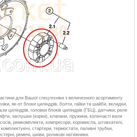
астини для Вашої спецтехніки з величезного асортименту
ніки, як-от блоки циліндрів, болти, гайки та шайби, вкладки,
льзи циліндрів, головки блоків циліндрів (ГБЦ), датчики, реле
ифти, заглушки (корки), клапани, пружини, колінчасті вали
асосів, ремкомплекти, компресори, коромисла, штовхателі,
і комплектуючі, стартери, термостати, паливні трубки,
терні, ремені, шківи, роликові натяжники.