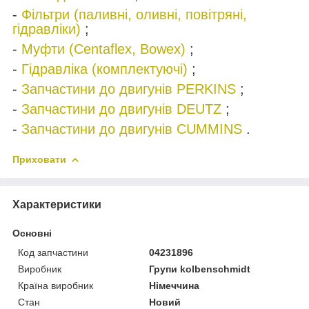
-
Фільтри (паливні, оливні, повітряні,
гідравліки)
;
-
Муфти (Centaflex, Bowex)
;
-
Гідравліка (комплектуючі)
;
-
Запчастини до двигунів PERKINS
;
-
Запчастини до двигунів DEUTZ
;
-
Запчастини до двигунів CUMMINS
.
Приховати
Характеристики
Основні
Код запчастини
04231896
Виробник
Групи kolbenschmidt
Країна виробник
Німеччина
Стан
Новий