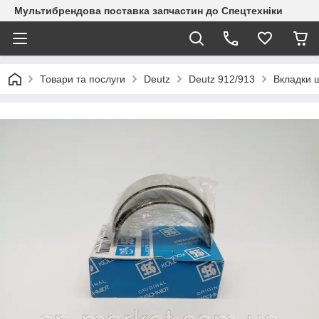
Мультибрендова поставка запчастин до Спецтехніки
Товари та послуги
Deutz
Deutz 912/913
Вкладки 