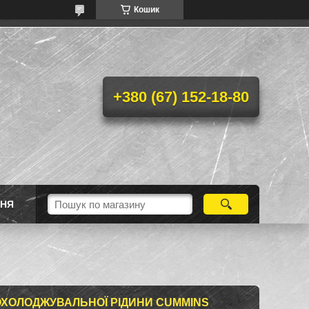
Кошик
+380 (67) 152-18-80
ННЯ
ОХОЛОДЖУВАЛЬНОЇ РІДИНИ CUMMINS