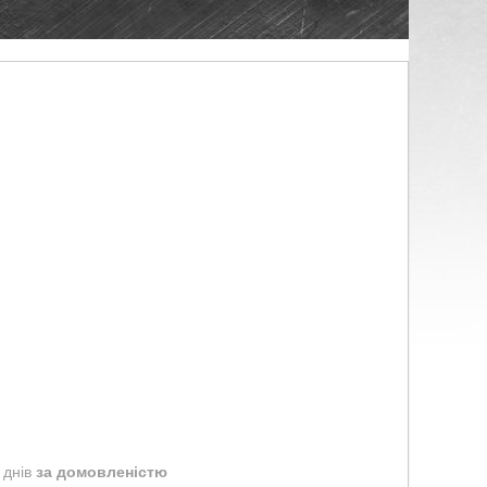
 днів
за домовленістю