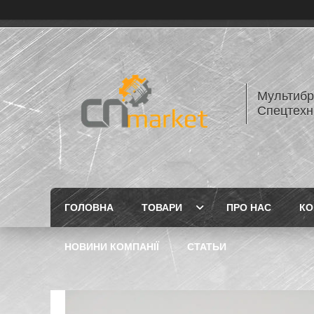
Мультибр
Спецтехн
ГОЛОВНА
ТОВАРИ
ПРО НАС
КО
НОВИНИ КОМПАНІЇ
СТАТЬИ