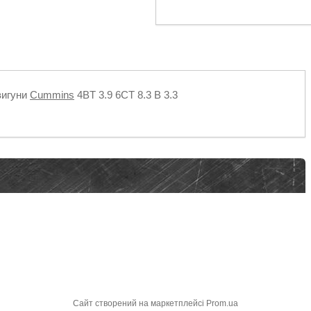
вигуни
Cummins
4BT 3.9 6CT 8.3 B 3.3
Сайт створений на маркетплейсі
Prom.ua