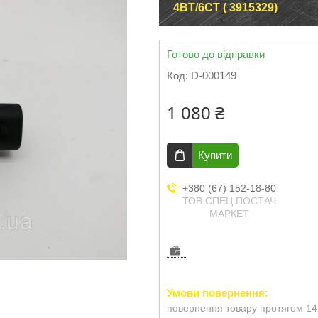
4BT/6CT ( 3915329)
Готово до відправки
Код:
D-000149
1 080 ₴
Купити
+380 (67) 152-18-80
ТОВ СПЕЦ ПОСТАЧ
МАРКЕТ
повернення товару протягом 14