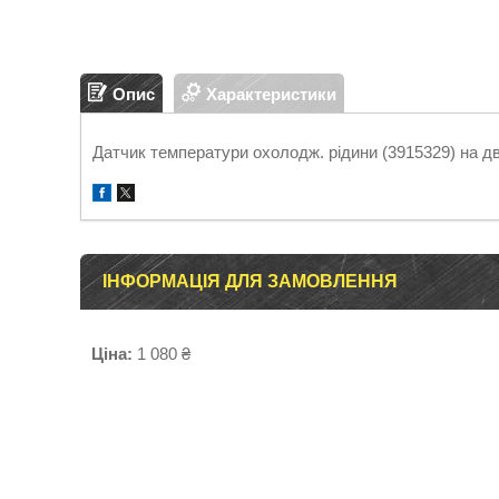
Опис
Характеристики
Датчик температури охолодж. рідини (3915329) на д
ІНФОРМАЦІЯ ДЛЯ ЗАМОВЛЕННЯ
Ціна:
1 080 ₴