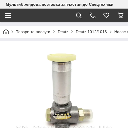
Мультибрендова поставка запчастин до Спецтехніки
Товари та послуги
Deutz
Deutz 1012/1013
Насос 