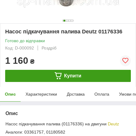
Насос підкачування палива Deutz 01176336
Готово до відправки
Код: D-000092
Роздріб
1 160
₴
Купити
Опис
Характеристики
Доставка
Оплата
Умови п
Опис
Насос підкачування палива (01176336) на двигуни
Deutz
Аналоги: 03361757, 01180582