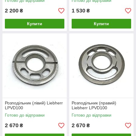
Готово до відправки
Готово до відправки
2 200
1 530
₴
₴
Купити
Купити
Розподільник (лівий) Liebherr
Розподільник (правий)
LPVD100
Liebherr LPVD100
Готово до відправки
Готово до відправки
2 670
2 670
₴
₴