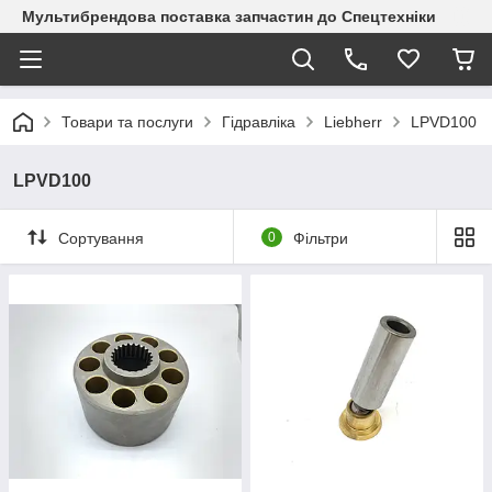
Мультибрендова поставка запчастин до Спецтехніки
Товари та послуги
Гідравліка
Liebherr
LPVD100
LPVD100
Сортування
0
Фільтри