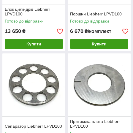
Блок циліндрів Liebherr
LPVD100
Поршни Liebherr LPVD100
Готово до відправки
Готово до відправки
13 650
6 670
₴
₴/комплект
Купити
Купити
Притискна плита Liebherr
Сепаратор Liebherr LPVD100
LPVD100