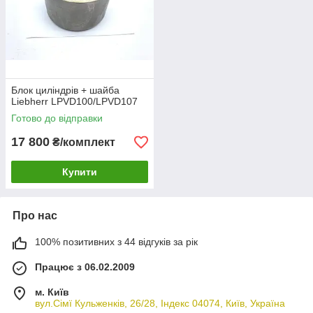
Блок циліндрів + шайба
Liebherr LPVD100/LPVD107
Готово до відправки
17 800
₴/комплект
Купити
Про нас
100% позитивних з 44 відгуків за рік
Працює з 06.02.2009
м. Київ
вул.Сімї Кульженків, 26/28, Індекс 04074, Київ, Україна